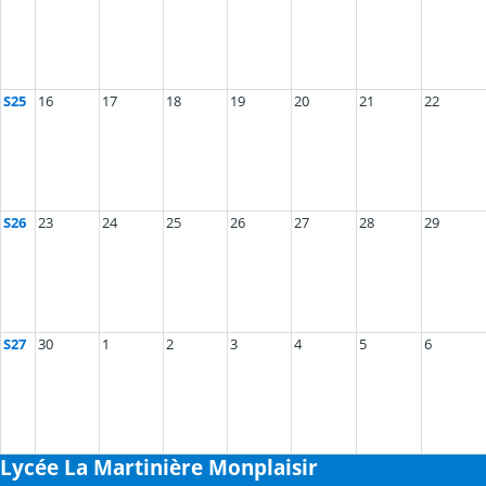
S25
16
17
18
19
20
21
22
S26
23
24
25
26
27
28
29
S27
30
1
2
3
4
5
6
Lycée La Martinière Monplaisir