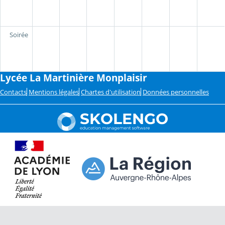
Soirée
Lycée La Martinière Monplaisir
Contacts
Mentions légales
Chartes d'utilisation
Données personnelles