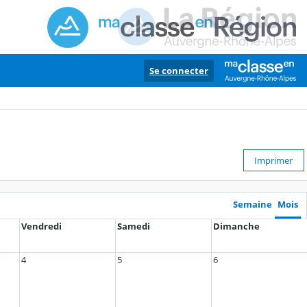
Se connecter
Imprimer
Semaine
Mois
Vendredi
Samedi
Dimanche
4
5
6