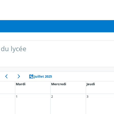
du lycée
Juillet 2025
Mardi
Mercredi
Jeudi
1
2
3