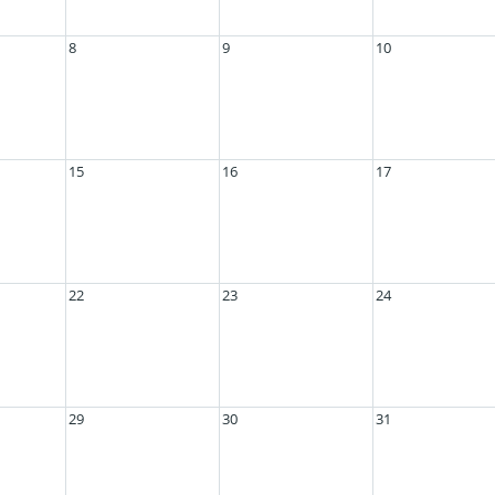
8
9
10
15
16
17
22
23
24
29
30
31