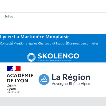
Soirée
Lycée La Martinière Monplaisir
Contacts
Mentions légales
Chartes d'utilisation
Données personnelles