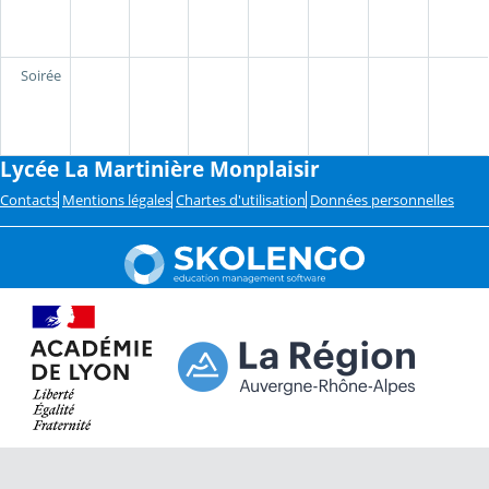
Soirée
Lycée La Martinière Monplaisir
Contacts
Mentions légales
Chartes d'utilisation
Données personnelles