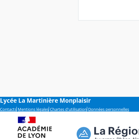
Lycée La Martinière Monplaisir
Contacts
Mentions légales
Chartes d'utilisation
Données personnelles