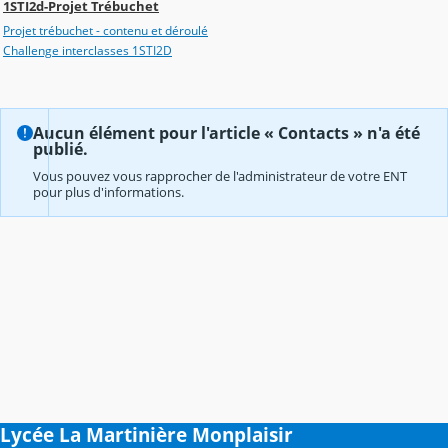
1STI2d-Projet Trébuchet
Projet trébuchet - contenu et déroulé
Challenge interclasses 1STI2D
Aucun élément pour l'article « Contacts » n'a été
publié.
Vous pouvez vous rapprocher de l'administrateur de votre ENT
pour plus d'informations.
Lycée La Martinière Monplaisir