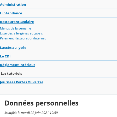
Administration
L'intendance
Restaurant Scolaire
Menus de la semaine
Liste des allergènes et Labels
Paiement Restauration/Internat
L'accès au lycée
Le CDI
Règlement intérieur
Les tutoriels
Journées Portes Ouvertes
Données personnelles
Modifiée le mardi 22 juin 2021 10:59