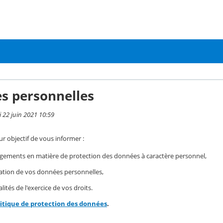
s personnelles
i 22 juin 2021 10:59
r objectif de vous informer :
gements en matière de protection des données à caractère personnel,
isation de vos données personnelles,
ités de l'exercice de vos droits.
litique de protection des données
.