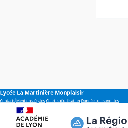
Lycée La Martinière Monplaisir
Contacts
Mentions légales
Chartes d'utilisation
Données personnelles