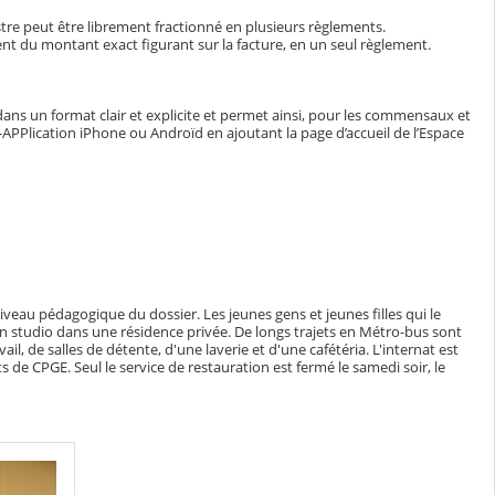
stre peut être librement fractionné en plusieurs règlements.
ent du montant exact figurant sur la facture, en un seul règlement.
dans un format clair et explicite et permet ainsi, pour les commensaux et
APPlication iPhone ou Androïd en ajoutant la page d’accueil de l’Espace
niveau pédagogique du dossier. Les jeunes gens et jeunes filles qui le
 un studio dans une résidence privée. De longs trajets en Métro-bus sont
ail, de salles de détente, d'une laverie et d'une cafétéria. L'internat est
 de CPGE. Seul le service de restauration est fermé le samedi soir, le