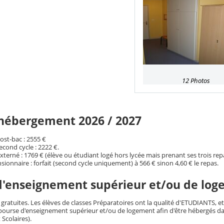
12 Photos
'hébergement 2026 / 2027
ost-bac : 2555 €
econd cycle : 2222 €.
xterné : 1769 € (élève ou étudiant logé hors lycée mais prenant ses trois rep
ionnaire : forfait (second cycle uniquement) à 566 € sinon 4,60 € le repas.
d'enseignement supérieur et/ou de lo
gratuites. Les élèves de classes Préparatoires ont la qualité d'ETUDIANTS, et
urse d'enseignement supérieur et/ou de logement afin d'être hébergés da
 Scolaires).