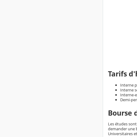
Tarifs d
Interne p
Interne s
Interne-e
Demi-pens
Bourse 
Les études sont 
demander une bo
Universitaires et