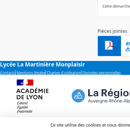
Cette démarche s
Pièces jointes
a
Lycée La Martinière Monplaisir
Contacts
Mentions légales
Chartes d'utilisation
Données personnelles
Ce site utilise des cookies et vous donn