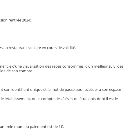
sion rentrée 2024).
s au restaurant scolaire en cours de validité.
énéficie d’une visualisation des repas consommés, d’un meilleur suivi des
olde de son compte.
ant son identifiant unique et le mot de passe pour accéder à son espace
e l’établissement, ou le compte des élèves ou étudiants dont il est le
ntant minimum du paiement est de 1€.