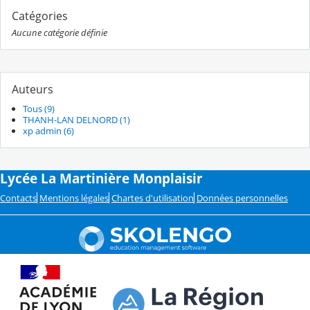
Catégories
Aucune catégorie définie
Auteurs
Tous (9)
THANH-LAN DELNORD (1)
xp admin (6)
Lycée La Martinière Monplaisir
Contacts
Mentions légales
Chartes d'utilisation
Données personnelles