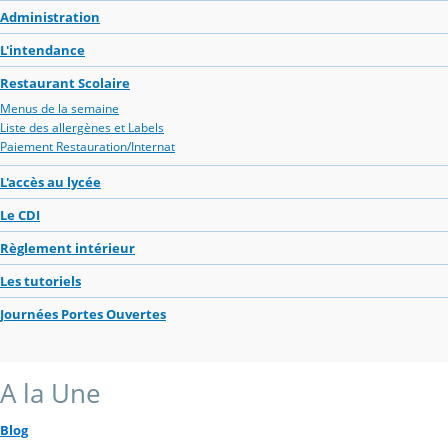
Administration
L'intendance
Restaurant Scolaire
Menus de la semaine
Liste des allergènes et Labels
Paiement Restauration/Internat
L'accès au lycée
Le CDI
Règlement intérieur
Les tutoriels
Journées Portes Ouvertes
A la Une
Blog