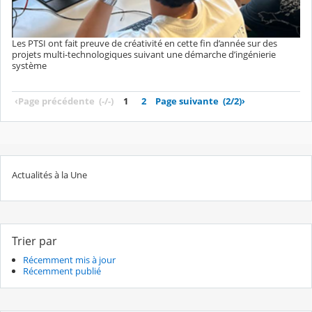
Les PTSI ont fait preuve de créativité en cette fin d’année sur des
projets multi-technologiques suivant une démarche d’ingénierie
système
‹
Page précédente
(-/-)
1
2
Page suivante
(2/2)
›
Actualités à la Une
Trier par
Récemment mis à jour
Récemment publié