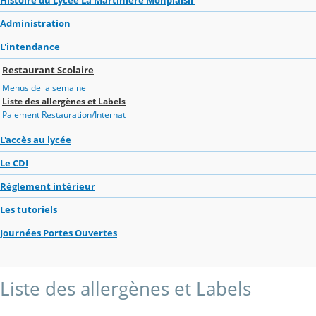
Administration
L'intendance
Restaurant Scolaire
Menus de la semaine
Liste des allergènes et Labels
Paiement Restauration/Internat
L'accès au lycée
Le CDI
Règlement intérieur
Les tutoriels
Journées Portes Ouvertes
Liste des allergènes et Labels