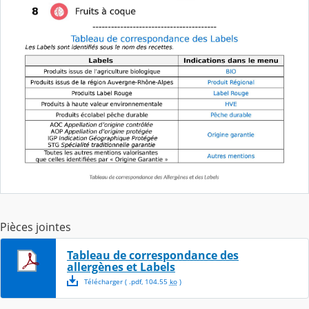
Pièces jointes
Tableau de correspondance des
allergènes et Labels
Télécharger
( .
pdf
,
104.55
ko
)