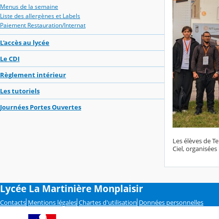
Menus de la semaine
Liste des allergènes et Labels
Paiement Restauration/Internat
L'accès au lycée
Le CDI
Règlement intérieur
Les tutoriels
Journées Portes Ouvertes
Les élèves de Te
Ciel, organisées
Lycée La Martinière Monplaisir
Contacts
Mentions légales
Chartes d'utilisation
Données personnelles