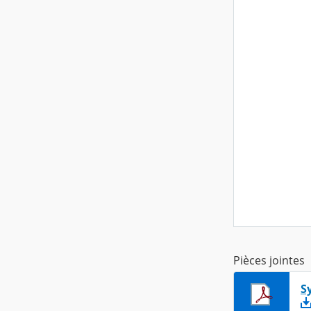
Pièces jointes
S