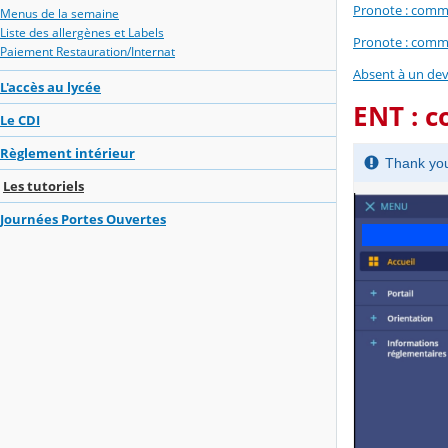
Pronote : comme
Menus de la semaine
Liste des allergènes et Labels
Pronote : commen
Paiement Restauration/Internat
Absent à un dev
L'accès au lycée
ENT : c
Le CDI
Règlement intérieur
Les tutoriels
Journées Portes Ouvertes