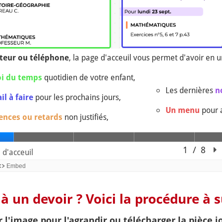
à un devoir ? Voici la procédure à su
r l'image pour l'agrandir ou télécharger la pièce j