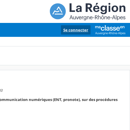
Se connecter
03
e communication numériques (ENT, pronote), sur des procédures