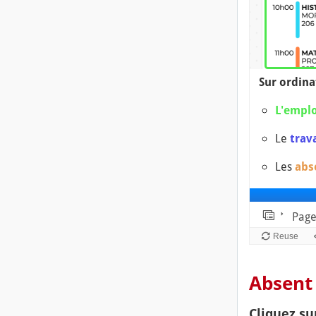
Absent 
Cliquez su