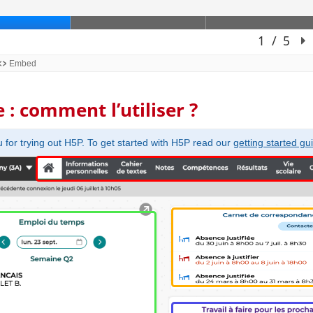
 : comment l’utiliser ?