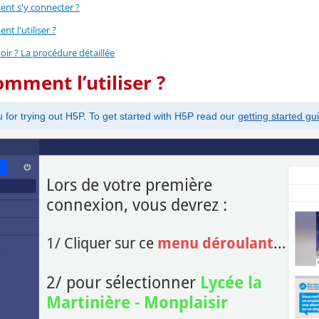
nt s'y connecter ?
t l'utiliser ?
oir ? La procédure détaillée
omment l’utiliser ?