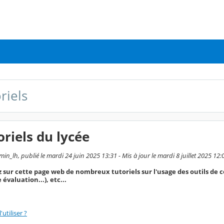
riels
oriels du lycée
n_lh, publié le mardi 24 juin 2025 13:31 - Mis à jour le mardi 8 juillet 2025 12:
 sur cette page web de nombreux tutoriels sur l'usage des outils d
évaluation...), etc...
utiliser ?