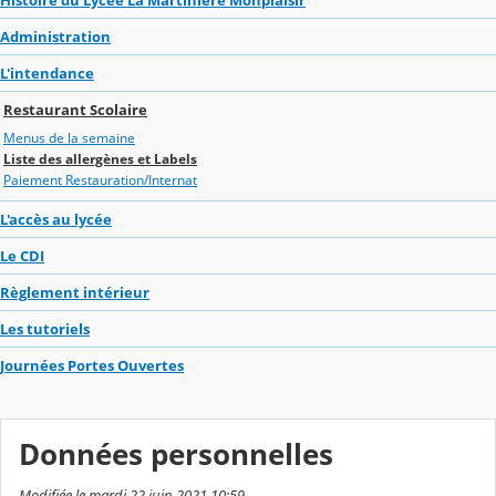
Administration
L'intendance
Restaurant Scolaire
Menus de la semaine
Liste des allergènes et Labels
Paiement Restauration/Internat
L'accès au lycée
Le CDI
Règlement intérieur
Les tutoriels
Journées Portes Ouvertes
Données personnelles
Modifiée le mardi 22 juin 2021 10:59