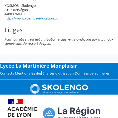
KOSMOS - Skolengo
8 rue Kervégan
44000 NANTES
https://www.kosmos-education.com
Litiges
Pour tout litige, il est fait attribution exclusive de juridiction aux tribunaux
compétents du ressort de Lyon.
Lycée La Martinière Monplaisir
Contacts
Mentions légales
Chartes d'utilisation
Données personnelles