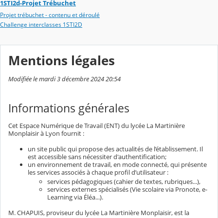
1STI2d-Projet Trébuchet
Projet trébuchet - contenu et déroulé
Challenge interclasses 1STI2D
Mentions légales
Modifiée le mardi 3 décembre 2024 20:54
Informations générales
Cet Espace Numérique de Travail (ENT) du lycée La Martinière
Monplaisir à Lyon fournit :
un site public qui propose des actualités de l’établissement. Il
est accessible sans nécessiter d'authentification;
un environnement de travail, en mode connecté, qui présente
les services associés à chaque profil d’utilisateur :
services pédagogiques (cahier de textes, rubriques...),
services externes spécialisés (Vie scolaire via Pronote, e-
Learning via Éléa...).
M. CHAPUIS, proviseur du lycée La Martinière Monplaisir, est la