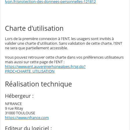
lyon.fr/protection-des-donnees-personnelles-121812
Charte d'utilisation
Lors de la première connexion à l'ENT, les usagers sont invités à
valider une charte d'utilisation. Sans validation de cette charte, l'ENT
ne sera que partiellement accessible.
Vous pouvez retrouver cette charte dans vos préférences utilisateurs
mais aussi sur cette page de l'ENT :
https://www.ent.auvergnerhonealpes.fr/sg.do?
PROC=CHARTE_UTILISATION
Réalisation technique
Hébergeur :
NFRANCE
9 rue Ritay
31000 TOULOUSE
https://www.nfrance.com
Editeur du logiciel :