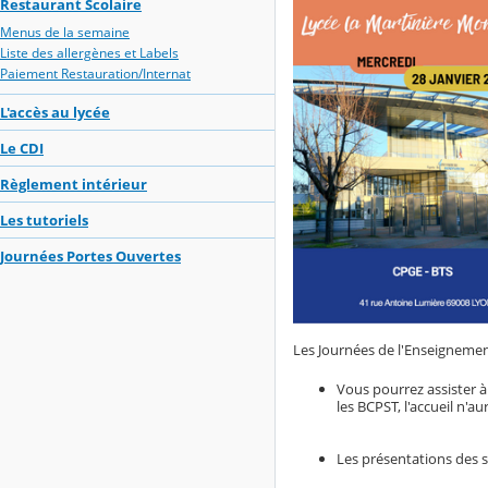
Restaurant Scolaire
Menus de la semaine
Liste des allergènes et Labels
Paiement Restauration/Internat
L'accès au lycée
Le CDI
Règlement intérieur
Les tutoriels
Journées Portes Ouvertes
Les Journées de l'Enseignement
Vous pourrez assister à
les BCPST, l'accueil n'au
Les présentations des s