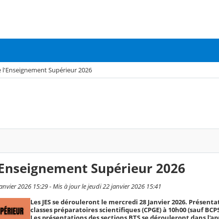
e l'Enseignement Supérieur 2026
'Enseignement Supérieur 2026
anvier 2026 15:29 - Mis à jour le jeudi 22 janvier 2026 15:41
Les JES se dérouleront le mercredi 28 Janvier 2026. Présenta
classes préparatoires scientifiques (CPGE) à 10h00 (sauf BCPS
Les présentations des sections BTS se dérouleront dans l'ap