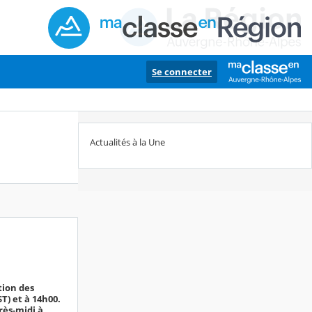
Se connecter
Actualités à la Une
tion des
T) et à 14h00.
rès-midi à