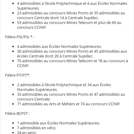
4 admissibles à l'école Polytechnique et 6 aux Écoles Normales
Supérieures;
23 admissibles au concours Mines Ponts et 35 admissibles au
concours Centrale dont 14 à Centrale Supélec;
53 admissibles au concours Mines Telecom et plus de 69 au
concours CCINP.
Filière PSI/PSI * :
4 admissibles aux Écoles Normales Supérieures;
30 admissibles au concours Mines Ponts et 45 admissibles aux
écoles Centrale dont 20 à Centrale Supélec;
70 admissibles au concours Mines Telecom et 78 au concours à
CCINP.
Filière PT/PT*:
2 admissibles à l'école Polytechnique et 34 aux Écoles
Normales Supérieures;
33 admissibles au concours Mines Ponts et 47 admissibles au
concours Centrale;
71 admissibles au Arts et Métiers et 74 au concours CCINP.
Filière BCPST :
1 admissible aux Écoles Normales Supérieures;
7 admissibles en véto;
24 en agro;