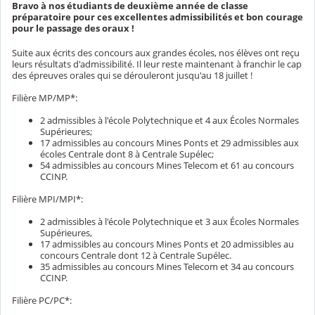
Bravo à nos étudiants de deuxième année de classe
préparatoire pour ces excellentes admissibilités et bon courage
pour le passage des oraux !
Suite aux écrits des concours aux grandes écoles, nos élèves ont reçu
leurs résultats d'admissibilité. Il leur reste maintenant à franchir le cap
des épreuves orales qui se dérouleront jusqu'au 18 juillet !
Filière MP/MP*:
2 admissibles à l'école Polytechnique et 4 aux Écoles Normales
Supérieures;
17 admissibles au concours Mines Ponts et 29 admissibles aux
écoles Centrale dont 8 à Centrale Supélec;
54 admissibles au concours Mines Telecom et 61 au concours
CCINP.
Filière MPI/MPI*:
2 admissibles à l'école Polytechnique et 3 aux Écoles Normales
Supérieures,
17 admissibles au concours Mines Ponts et 20 admissibles au
concours Centrale dont 12 à Centrale Supélec.
35 admissibles au concours Mines Telecom et 34 au concours
CCINP.
Filière PC/PC*: