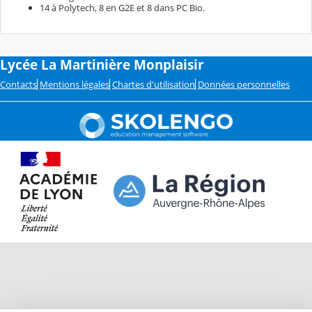
14 à Polytech, 8 en G2E et 8 dans PC Bio.
Lycée La Martinière Monplaisir
Contacts
Mentions légales
Chartes d'utilisation
Données personnelles