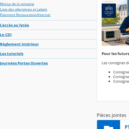
Menus de la semaine
Liste des allergènes et Labels
Paiement Restauration/Internat
L'accès au lycée
Le CDI
Règlement intérieur
Les tutoriels
Pour les futurs
Les consignes d
Journées Portes Ouvertes
Consigne
Consignes
Consigne
Pièces jointes
P