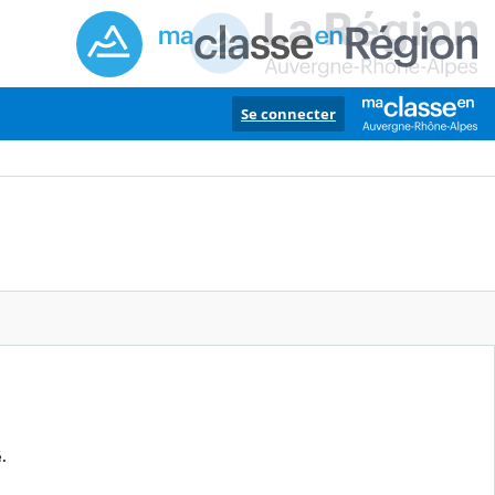
Se connecter
.