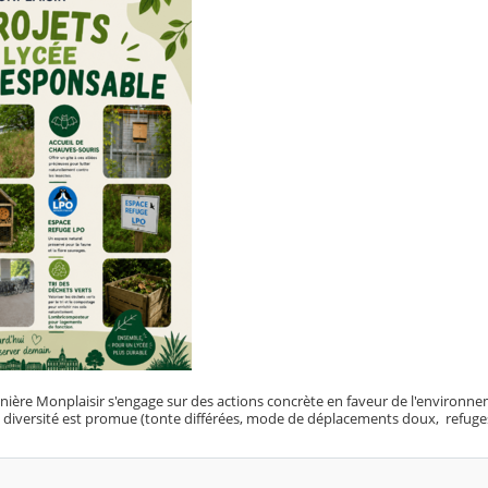
inière Monplaisir s'engage sur des actions concrète en faveur de l'environn
o diversité est promue (tonte différées, mode de déplacements doux, refuges 