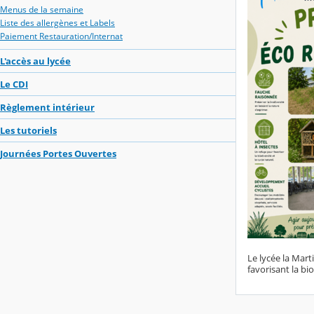
Menus de la semaine
Liste des allergènes et Labels
Paiement Restauration/Internat
L'accès au lycée
Le CDI
Règlement intérieur
Les tutoriels
Journées Portes Ouvertes
Le lycée la Mart
favorisant la bi