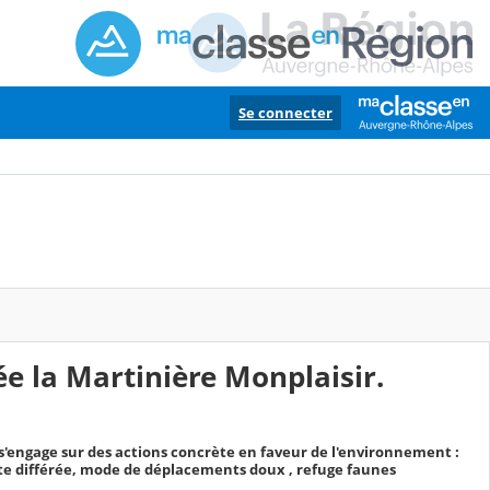
Se connecter
e la Martinière Monplaisir.
 s'engage sur des actions concrète en faveur de l'environnement :
nte différée, mode de déplacements doux , refuge faunes