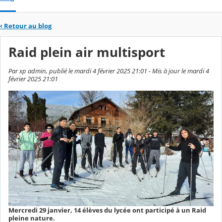
‹
Retour au blog
Raid plein air multisport
Par xp admin, publié le mardi 4 février 2025 21:01 - Mis à jour le mardi 4
février 2025 21:01
Mercredi 29 janvier, 14 élèves du lycée ont participé à un Raid
pleine nature.