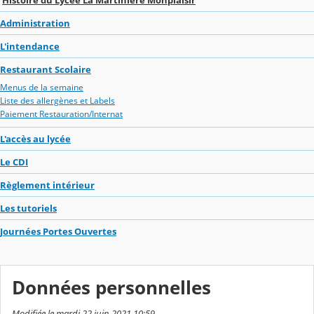
Administration
L'intendance
Restaurant Scolaire
Menus de la semaine
Liste des allergènes et Labels
Paiement Restauration/Internat
L'accès au lycée
Le CDI
Règlement intérieur
Les tutoriels
Journées Portes Ouvertes
Données personnelles
Modifiée le mardi 22 juin 2021 10:59