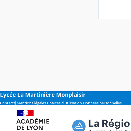
Lycée La Martinière Monplaisir
Contacts
Mentions légales
Chartes d'utilisation
Données personnelles