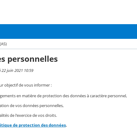
(AS)
s personnelles
i 22 juin 2021 10:59
r objectif de vous informer :
gements en matière de protection des données à caractère personnel,
isation de vos données personnelles,
ités de l'exercice de vos droits.
litique de protection des données
.