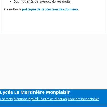
Des modalités de l'exercice de vos droits.
Consultez la
politique de protection des données
.
Lycée La Martinière Monplaisir
Contacts
Mentions légales
Chartes d'utilisation
Données personnelles