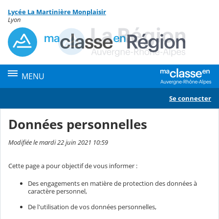
Panneau de gestion des cookies
Lycée La Martinière Monplaisir
Contenu
Lyon
MENU
Se connecter
Données personnelles
Modifiée le mardi 22 juin 2021 10:59
Cette page a pour objectif de vous informer :
Des engagements en matière de protection des données à
caractère personnel,
De l'utilisation de vos données personnelles,