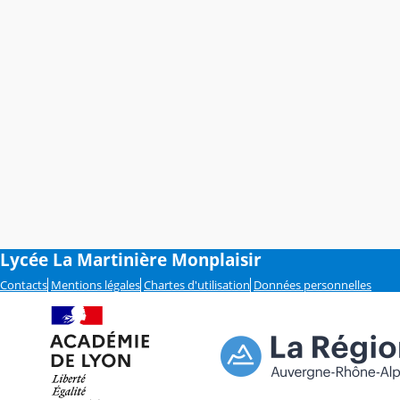
Lycée La Martinière Monplaisir
Contacts
Mentions légales
Chartes d'utilisation
Données personnelles