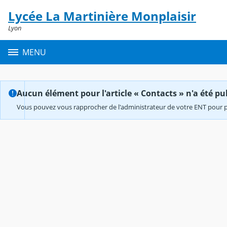
Panneau de gestion des cookies
Lycée La Martinière Monplaisir
Contenu
Lyon
MENU
Aucun élément pour l'article « Contacts » n'a été pub
Vous pouvez vous rapprocher de l'administrateur de votre ENT pour p