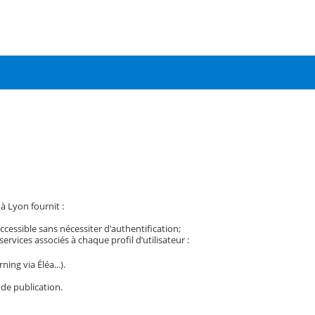
à Lyon fournit :
accessible sans nécessiter d'authentification;
rvices associés à chaque profil d’utilisateur :
ing via Éléa...).
 de publication.