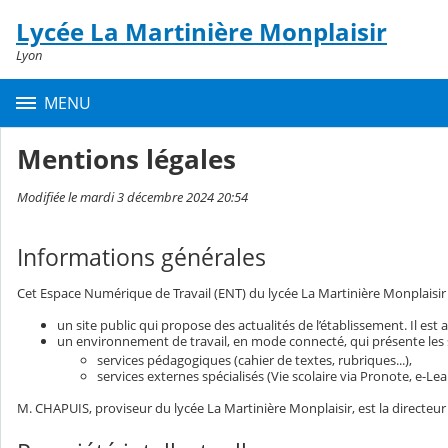
Panneau de gestion des cookies
Lycée La Martinière Monplaisir
Contenu
Lyon
MENU
Mentions légales
Modifiée le mardi 3 décembre 2024 20:54
Informations générales
Cet Espace Numérique de Travail (ENT) du lycée La Martinière Monplaisir 
un site public qui propose des actualités de l’établissement. Il est 
un environnement de travail, en mode connecté, qui présente les se
services pédagogiques (cahier de textes, rubriques...),
services externes spécialisés (Vie scolaire via Pronote, e-Learn
M. CHAPUIS, proviseur du lycée La Martinière Monplaisir, est la directeur