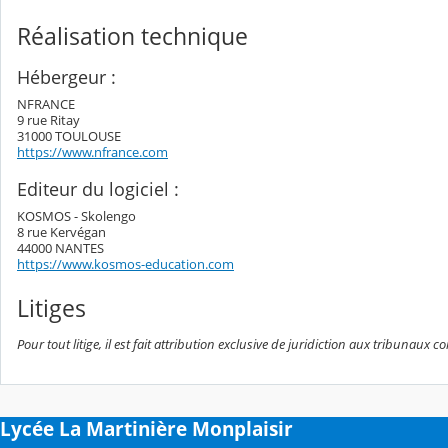
Réalisation technique
Hébergeur :
NFRANCE
9 rue Ritay
31000 TOULOUSE
https://www.nfrance.com
Editeur du logiciel :
KOSMOS - Skolengo
8 rue Kervégan
44000 NANTES
https://www.kosmos-education.com
Litiges
Pour tout litige, il est fait attribution exclusive de juridiction aux tribunaux
Lycée La Martinière Monplaisir