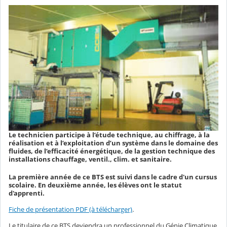
Le technicien participe à l’étude technique, au chiffrage, à la
réalisation et à l’exploitation d’un système dans le domaine des
fluides, de l’efficacité énergétique, de la gestion technique des
installations chauffage, ventil., clim. et sanitaire.
La première année de ce BTS est suivi dans le cadre d'un cursus
scolaire. En deuxième année, les élèves ont le statut
d'apprenti.
Fiche de présentation PDF (à télécharger)
.
Le titulaire de ce BTS deviendra un professionnel du Génie Climatique