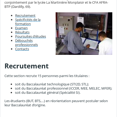
conjointement par le lycée La Martinière Monplaisir et le CFA AFRA-
BTP (Dardilly, 69).
Recrutement
Spécificités de la
formation
Examen
Résultats
Poursuites d'études
Débouchés
professionnels
Contacts
Recrutement
Cette section recrute 15 personnes parmi les titulaires :
soit du Baccalauréat technologique (STI2D, STL);
soit du Baccalauréat professionnel (ICCER, MEE, MELEC, MFER);
soit du Baccalauréat général (Spécialité SI).
Les étudiants (BUT, BTS,…) en réorientation peuvent postuler selon
leur Baccalauréat d’origine.