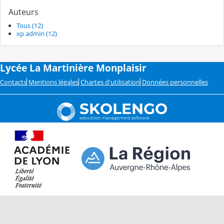
Auteurs
Tous (12)
xp admin (12)
Lycée La Martinière Monplaisir
Contacts
Mentions légales
Chartes d'utilisation
Données personnelles